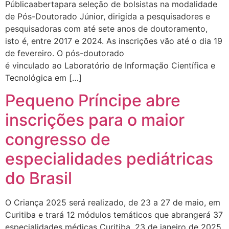
Públicaabertapara seleção de bolsistas na modalidade
de Pós-Doutorado Júnior, dirigida a pesquisadores e
pesquisadoras com até sete anos de doutoramento,
isto é, entre 2017 e 2024. As inscrições vão até o dia 19
de fevereiro. O pós-doutorado
é vinculado ao Laboratório de Informação Científica e
Tecnológica em […]
Pequeno Príncipe abre
inscrições para o maior
congresso de
especialidades pediátricas
do Brasil
O Criança 2025 será realizado, de 23 a 27 de maio, em
Curitiba e trará 12 módulos temáticos que abrangerá 37
especialidades médicas Curitiba, 23 de janeiro de 2025