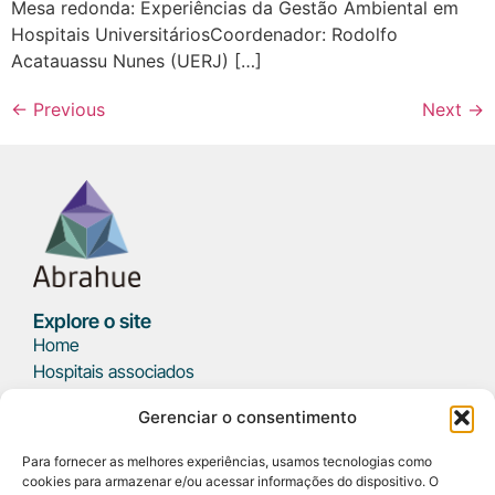
Mesa redonda: Experiências da Gestão Ambiental em
Hospitais UniversitáriosCoordenador: Rodolfo
Acatauassu Nunes (UERJ) […]
←
Previous
Next
→
Explore o site
Home
Hospitais associados
Parceiros
Gerenciar o consentimento
Eventos
Notícias
Para fornecer as melhores experiências, usamos tecnologias como
Podcast
cookies para armazenar e/ou acessar informações do dispositivo. O