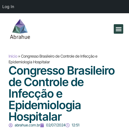
Log In
Quem
Fale
Início
»
Congresso Brasileiro de Controle de Infecção e
Epidemiologia Hospitalar
Congresso Brasileiro
de Controle de
Infecção e
Epidemiologia
Hospitalar
abrahue.com.br
02/07/2024
12:51