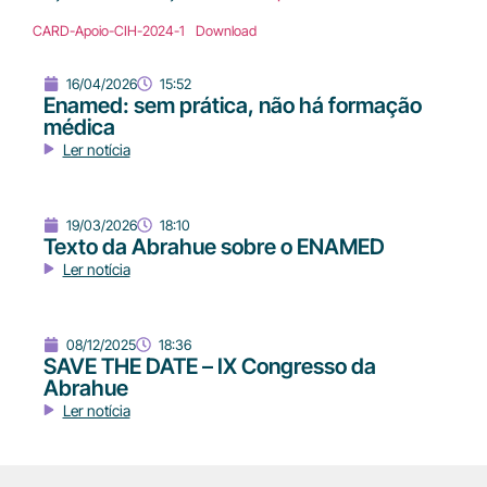
CARD-Apoio-CIH-2024-1
Download
16/04/2026
15:52
Enamed: sem prática, não há formação
médica
Ler notícia
19/03/2026
18:10
Texto da Abrahue sobre o ENAMED
Ler notícia
08/12/2025
18:36
SAVE THE DATE – IX Congresso da
Abrahue
Ler notícia