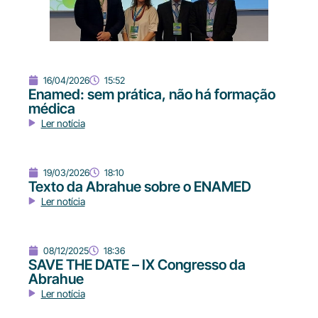
16/04/2026
15:52
Enamed: sem prática, não há formação
médica
Ler notícia
19/03/2026
18:10
Texto da Abrahue sobre o ENAMED
Ler notícia
08/12/2025
18:36
SAVE THE DATE – IX Congresso da
Abrahue
Ler notícia